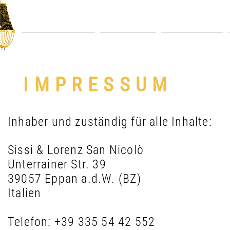
RIGUARDO A NOI
IL VIGNETO
I NOSTRI VINI
IMPRESSUM
Inhaber und zuständig für alle Inhalte:
Sissi & Lorenz San Nicolò
Unterrainer Str. 39
39057 Eppan a.d.W. (BZ)
Italien
Telefon:
+39 335 54 42 552