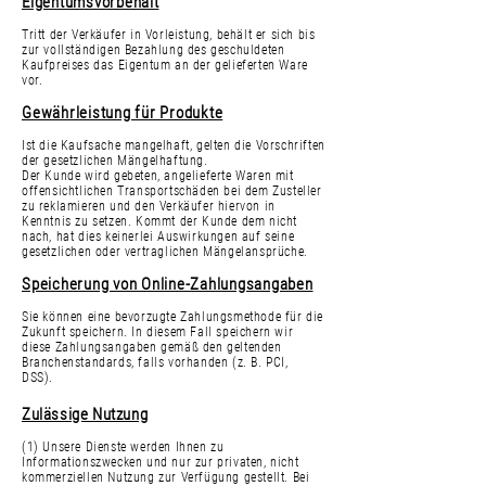
Eigentumsvorbehalt
Tritt der Verkäufer in Vorleistung, behält er sich bis
zur vollständigen Bezahlung des geschuldeten
Kaufpreises das Eigentum an der gelieferten Ware
vor.
Gewährleistung für Produkte
Ist die Kaufsache mangelhaft, gelten die Vorschriften
der gesetzlichen Mängelhaftung.
Der Kunde wird gebeten, angelieferte Waren mit
offensichtlichen Transportschäden bei dem Zusteller
zu reklamieren und den Verkäufer hiervon in
Kenntnis zu setzen. Kommt der Kunde dem nicht
nach, hat dies keinerlei Auswirkungen auf seine
gesetzlichen oder vertraglichen Mängelansprüche.
Speicherung von Online-Zahlungsangaben
Sie können eine bevorzugte Zahlungsmethode für die
Zukunft speichern. In diesem Fall speichern wir
diese Zahlungsangaben gemäß den geltenden
Branchenstandards, falls vorhanden (z. B. PCI,
DSS).
Zulässige Nutzung
(1) Unsere Dienste werden Ihnen zu
Informationszwecken und nur zur privaten, nicht
kommerziellen Nutzung zur Verfügung gestellt. Bei