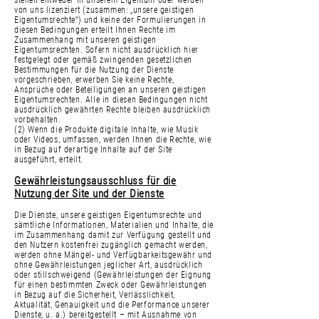
stehen entweder in unserem Eigentum oder werden
von uns lizenziert (zusammen: „unsere geistigen
Eigentumsrechte“) und keine der Formulierungen in
diesen Bedingungen erteilt Ihnen Rechte im
Zusammenhang mit unseren geistigen
Eigentumsrechten. Sofern nicht ausdrücklich hier
festgelegt oder gemäß zwingenden gesetzlichen
Bestimmungen für die Nutzung der Dienste
vorgeschrieben, erwerben Sie keine Rechte,
Ansprüche oder Beteiligungen an unseren geistigen
Eigentumsrechten. Alle in diesen Bedingungen nicht
ausdrücklich gewährten Rechte bleiben ausdrücklich
vorbehalten.
(2) Wenn die Produkte digitale Inhalte, wie Musik
oder Videos, umfassen, werden Ihnen die Rechte, wie
in Bezug auf derartige Inhalte auf der Site
ausgeführt, erteilt.
Gewährleistungsausschluss für die
Nutzung der Site und der Dienste
Die Dienste, unsere geistigen Eigentumsrechte und
sämtliche Informationen, Materialien und Inhalte, die
im Zusammenhang damit zur Verfügung gestellt und
den Nutzern kostenfrei zugänglich gemacht werden,
werden ohne Mängel- und Verfügbarkeitsgewähr und
ohne Gewährleistungen jeglicher Art, ausdrücklich
oder stillschweigend (Gewährleistungen der Eignung
für einen bestimmten Zweck oder Gewährleistungen
in Bezug auf die Sicherheit, Verlässlichkeit,
Aktualität, Genauigkeit und die Performance unserer
Dienste, u. a.) bereitgestellt – mit Ausnahme von