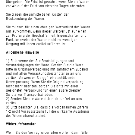
übergeben. Die Frist ist gewahrt, wenn Sie die Waren
vor Ablauf der Frist von vierzehn Tagen absenden.
Sie tragen die unmittelbaren Kosten der
Rücksendung der Waren.
Sie müssen für einen etwaigen Wertverlust der Waren
nur aufkommen, wenn dieser Wertverlust auf einen
zur Prüfung der Beschaffenheit, Eigenschaften und
Funktionsweise der Waren nicht notwendigen
Umgang mit ihnen zurückzuführen ist.
Allgemeine Hinweise
1) Bitte vermeiden Sie Beschädigungen und
Verunreinigungen der Ware. Senden Sie die Ware
bitte in Originalverpackung mit sämtlichem Zubehör
und mit allen Verpackungsbestandteilen an uns
zurück. Verwenden Sie ggf. eine schützende
Umverpackung. Wenn Sie die Originalverpackung
nicht mehr besitzen, sorgen Sie bitte mit einer
geeigneten Verpackung für einen ausreichenden
Schutz vor Transportschäden.
2) Senden Sie die Ware bitte nicht unfrei an uns
zurück.
3) Bitte beachten Sie, dass die vorgenannten Ziffern
1-2 nicht Voraussetzung für die wirksame Ausübung
des Widerrufsrechts sind.
Widerrufsformular
Wenn Sie den Vertrag widerrufen wollen, dann füllen