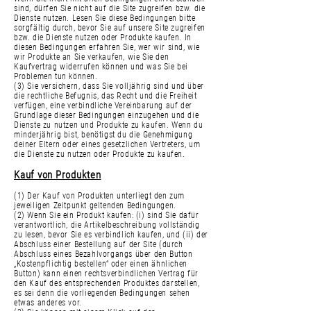
sind, dürfen Sie nicht auf die Site zugreifen bzw. die
Dienste nutzen. Lesen Sie diese Bedingungen bitte
sorgfältig durch, bevor Sie auf unsere Site zugreifen
bzw. die Dienste nutzen oder Produkte kaufen. In
diesen Bedingungen erfahren Sie, wer wir sind, wie
wir Produkte an Sie verkaufen, wie Sie den
Kaufvertrag widerrufen können und was Sie bei
Problemen tun können.
(3) Sie versichern, dass Sie volljährig sind und über
die rechtliche Befugnis, das Recht und die Freiheit
verfügen, eine verbindliche Vereinbarung auf der
Grundlage dieser Bedingungen einzugehen und die
Dienste zu nutzen und Produkte zu kaufen. Wenn du
minderjährig bist, benötigst du die Genehmigung
deiner Eltern oder eines gesetzlichen Vertreters, um
die Dienste zu nutzen oder Produkte zu kaufen.
Kauf von Produkten
(1) Der Kauf von Produkten unterliegt den zum
jeweiligen Zeitpunkt geltenden Bedingungen.
(2) Wenn Sie ein Produkt kaufen: (i) sind Sie dafür
verantwortlich, die Artikelbeschreibung vollständig
zu lesen, bevor Sie es verbindlich kaufen, und (ii) der
Abschluss einer Bestellung auf der Site (durch
Abschluss eines Bezahlvorgangs über den Button
„Kostenpflichtig bestellen“ oder einen ähnlichen
Button) kann einen rechtsverbindlichen Vertrag für
den Kauf des entsprechenden Produktes darstellen,
es sei denn die vorliegenden Bedingungen sehen
etwas anderes vor.