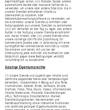
beeinträchtigen sollen; (vii) Roboter, Spider, andere
automatische Geräte oder manuelle Verfahren zu
verwenden, um unsere oder andere Sites bzw. die in
unseren Diensten enthaltenen Inhalte zu
überwachen/zu kopieren, oder
Netzwerküberwachungssoftware zu verwenden, um
die Architektur unserer Dienste zu ermitteln oder
Nutzungsdaten aus unseren Diensten zu extrahieren;
(viii) ein Verhalten an den Tag zu legen, das andere
Nutzer in der Nutzung unserer Dienste einschränkt
bzw. daran hindert, oder (ix) unsere Dienste ohne
unsere vorherige schriftliche Zustimmung für
kommerzielle Zwecke oder in Verbindung mit einer
durchgeführten kommerziellen Aktivität zu nutzen.
Sie erklären sich bereit, mit uns bei der
Untersuchung jeder Aktivität, die mutmaßlich oder
tatsächlich gegen diese Bedingungen verstößt,
vollumfänglich zu kooperieren.
Geistige Eigentumsrechte
(1) Unsere Dienste und zugehörigen Inhalte (und
sämtliche abgeleitete Werke oder Verbesserungen
derselben), insbesondere in Bezug auf alle Texte,
Illustrationen, Dateien, Bilder, Software, Skripte,
Grafiken, Fotos, Töne, Musik, Videos, Informationen,
Inhalte, Materialien, Produkte, Dienstleistungen,
URLs, Technologie, Dokumentation, Marken,
Dienstleistungsmarken, Markennamen und
Handelsaufmachung sowie interaktive Funktionen
und sämtliche geistigen Eigentumsrechte daran,