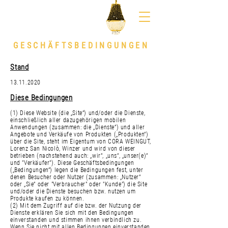
GESCHÄFTSBEDINGUNGEN
Stand
13.11.2020
Diese Bedingungen
(1) Diese Website (die „Site“) und/oder die Dienste,
einschließlich aller dazugehörigen mobilen
Anwendungen (zusammen: die „Dienste“) und aller
Angebote und Verkäufe von Produkten („Produkten“)
über die Site, steht im Eigentum von CORA WEINGUT,
Lorenz San Nicolò, Winzer und wird von dieser
betrieben (nachstehend auch: „wir“, „uns“, „unser(e)“
und "Verkäufer"). Diese Geschäftsbedingungen
(„Bedingungen“) legen die Bedingungen fest, unter
denen Besucher oder Nutzer (zusammen: „Nutzer“
oder „Sie“ oder "Verbraucher" oder "Kunde") die Site
und/oder die Dienste besuchen bzw. nutzen um
Produkte kaufen zu können.
(2) Mit dem Zugriff auf die bzw. der Nutzung der
Dienste erklären Sie sich mit den Bedingungen
einverstanden und stimmen ihnen verbindlich zu.
Wenn Sie nicht mit allen Bedingungen einverstanden