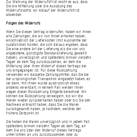
Zur Wahrung der Widerrufsfrist reicht es aus, dass
Sie die Mitteilung über die Ausübung des
Widerrufsrechts vor Ablauf der Widerrufsfrist
absenden.
Folgen des Widerrufs
Wenn Sie diesen Vertrag widerrufen, haben wir Ihnen
alle Zahlungen, die wir von Ihnen erhalten haben,
einschließlich der Lieferkosten (mit Ausnahme der
zusätzlichen Kosten, die sich daraus ergeben, dass
Sie eine andere Art der Lieferung als die von uns
angebotene, günstigste Standardlieferung gewählt
haben), unverzüglich und spätestens binnen vierzehn
Tagen ab dem Tag zurückzuzahlen, an dem die
Mitteilung über Ihren Widerruf dieses Vertrags bei
uns eingegangen ist. Für diese Rückzahlung
verwenden wir dasselbe Zahlungsmittel, das Sie bei
der ursprünglichen Transaktion eingesetzt haben, es
sei denn, mit Ihnen wurde ausdrücklich etwas
anderes vereinbart; in keinem Fall werden Ihnen
wegen dieser Rückzahlung Entgelte berechnet. Wir
können die Rückzahlung verweigern, bis wir die
Waren wieder zurückerhalten haben oder bis Sie den
Nachweis erbracht haben, dass Sie die Waren
zurückgesandt haben, je nachdem, welches der
frühere Zeitpunkt ist.
Sie haben die Waren unverzüglich und in jedem Fall
spätestens binnen vierzehn Tagen ab dem Tag, an
dem Sie uns über den Widerruf dieses Vertrags
unterrichten, an uns zurückzusenden oder zu